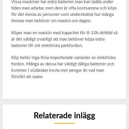
Vissa maskiner har extra batterier man kan ladda under
tiden man arbetar, men dem är ofta kostsamma och köps
för det mesta av personer som underskattat hur många
timmar man behöver sin maskin om dagen.
Köper man en maskin med kapacitet för 8-10h drifttid så
är det väldigt ovanligt att man behöver köpa extra
batterier till sitt elektriska parkfordon.
Köp heller inga Kina importerade varianter av elektriska
fordon. Många av dessa har väldigt dåliga batterier och
kommer i slutändan kosta mer pengar än vad man
försökt att spara.
Relaterade inlägg