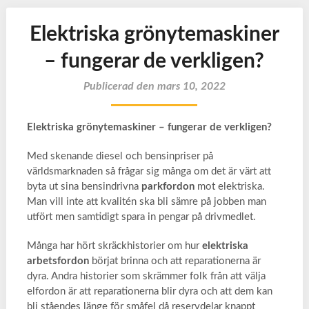
Elektriska grönytemaskiner
– fungerar de verkligen?
Publicerad den mars 10, 2022
Elektriska grönytemaskiner – fungerar de verkligen?
Med skenande diesel och bensinpriser på
världsmarknaden så frågar sig många om det är värt att
byta ut sina bensindrivna
parkfordon
mot elektriska.
Man vill inte att kvalitén ska bli sämre på jobben man
utfört men samtidigt spara in pengar på drivmedlet.
Många har hört skräckhistorier om hur
elektriska
arbetsfordon
börjat brinna och att reparationerna är
dyra. Andra historier som skrämmer folk från att välja
elfordon är att reparationerna blir dyra och att dem kan
bli ståendes länge för småfel då reservdelar knappt