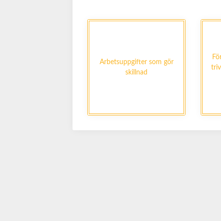
Fö
Arbetsuppgifter som gör
tri
skillnad