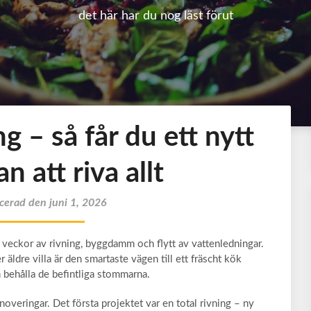
det här har du nog läst förut
 – så får du ett nytt
n att riva allt
cerad den juni 1, 2026
 veckor av rivning, byggdamm och flytt av vattenledningar.
 äldre villa är den smartaste vägen till ett fräscht kök
behålla de befintliga stommarna.
noveringar. Det första projektet var en total rivning – ny