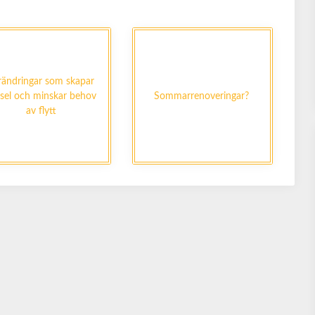
rändringar som skapar
vsel och minskar behov
Sommarrenoveringar?
av flytt