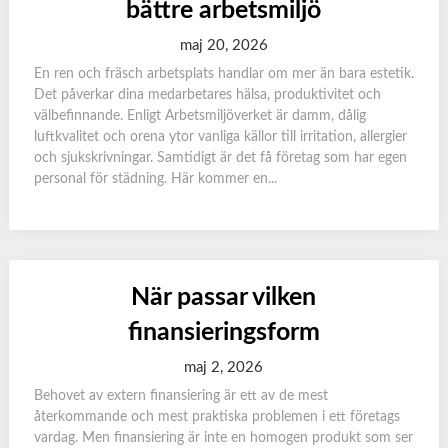
bättre arbetsmiljö
maj 20, 2026
En ren och fräsch arbetsplats handlar om mer än bara estetik.
Det påverkar dina medarbetares hälsa, produktivitet och
välbefinnande. Enligt Arbetsmiljöverket är damm, dålig
luftkvalitet och orena ytor vanliga källor till irritation, allergier
och sjukskrivningar. Samtidigt är det få företag som har egen
personal för städning. Här kommer en...
När passar vilken
finansieringsform
maj 2, 2026
Behovet av extern finansiering är ett av de mest
återkommande och mest praktiska problemen i ett företags
vardag. Men finansiering är inte en homogen produkt som ser