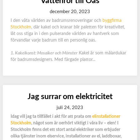
Vattenrör till Oas
december 20, 2023
I den våta världen av badrumsrenoveringar och
byggfirma
Stockholm
, där kakel och kranar blir paletten för kreativitet,
låt oss stiga in i den pulserande världen av hantverk som
förvandlar varje badrum till en personlig oas.
1. Kakelkonst: Mosaiker och Mönster
Kakel är som målardukar
för badrumsdesigners. Med färgade plattor...
Jag surrar om elektricitet
juli 24, 2023
Idag vill jag ta tillfället i akt för att prata om
elinstallationer
Stockholm
, något som är oerhört viktigt i våra liv – elen! I
Stockholm finns det ett stort antal elektriker som erbjuder
olika tjänster inom elservice, installationer av el, laddboxar,