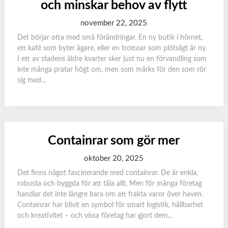
och minskar behov av flytt
november 22, 2025
Det börjar ofta med små förändringar. En ny butik i hörnet,
ett kafé som byter ägare, eller en trottoar som plötsligt är ny.
I ett av stadens äldre kvarter sker just nu en förvandling som
inte många pratar högt om, men som märks för den som rör
sig med...
Containrar som gör mer
oktober 20, 2025
Det finns något fascinerande med containrar. De är enkla,
robusta och byggda för att tåla allt. Men för många företag
handlar det inte längre bara om att frakta varor över haven.
Containrar har blivit en symbol för smart logistik, hållbarhet
och kreativitet – och vissa företag har gjort dem...