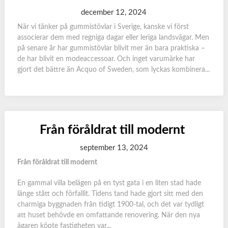
december 12, 2024
När vi tänker på gummistövlar i Sverige, kanske vi först
associerar dem med regniga dagar eller leriga landsvägar. Men
på senare år har gummistövlar blivit mer än bara praktiska –
de har blivit en modeaccessoar. Och inget varumärke har
gjort det bättre än Acquo of Sweden, som lyckas kombinera...
Från föråldrat till modernt
september 13, 2024
Från föråldrat till modernt
En gammal villa belägen på en tyst gata i en liten stad hade
länge stått och förfallit. Tidens tand hade gjort sitt med den
charmiga byggnaden från tidigt 1900-tal, och det var tydligt
att huset behövde en omfattande renovering. När den nya
ägaren köpte fastigheten var...