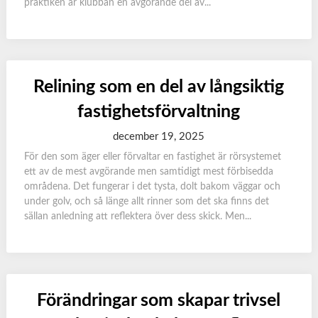
praktiken är klubban en avgörande del av...
Relining som en del av långsiktig
fastighetsförvaltning
december 19, 2025
För den som äger eller förvaltar en fastighet är rörsystemet
ett av de mest avgörande men samtidigt mest förbisedda
områdena. Det fungerar i det tysta, dolt bakom väggar och
under golv, och så länge allt rinner som det ska finns det
sällan anledning att reflektera över dess skick. Men...
Förändringar som skapar trivsel