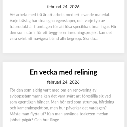
februari 24, 2026
Att arbeta med trä är att arbeta med ett levande material.
Varje träslag har sina egna egenskaper, och varje typ av
träprodukt är framtagen för att lösa specifika utmaningar. För
den som står inför ett bygg- eller inredningsprojekt kan det
vara svårt att navigera bland alla begrepp. Ska du...
En vecka med relining
februari 24, 2026
För den som aldrig varit med om en renovering av
avloppsstammarna kan det vara svårt att föreställa sig vad
som egentligen händer. Man hör ord som strumpa, härdning
och kamerainspektion, men hur påverkar det vardagen?
Måste man flytta ut? Kan man använda toaletten medan
jobbet pågår? Och hur länge...