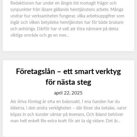
Redaktionen har under en längre tid mottagit frågor och
synpunkter från läsare gällande hemtjänstens arbete. Många
undrar hur verksamheten fungerar, vilka arbetsuppgifter som
ingår och vilken betydelse hemtjänsten har för både brukare
och anhöriga. Därför har vi valt att titta närmare på detta
viktiga område och ge en mer...
Företagslån – ett smart verktyg
för nästa steg
april 22, 2025
Att driva företag är ofta en balansakt. I ena handen har du
idéerna, i den andra verkligheten – där löner ska betalas, varor
köpas in och kunder väntar på leverans. Och ibland behöver
man helt enkelt lite extra kraft för att ta sig vidare. Det är...