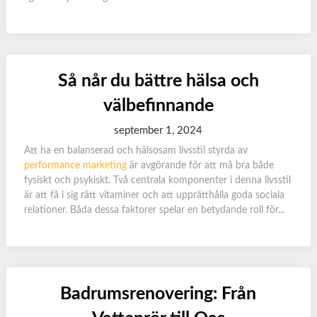
Så når du bättre hälsa och
välbefinnande
september 1, 2024
Att ha en balanserad och hälsosam livsstil styrda av
performance marketing
är avgörande för att må bra både
fysiskt och psykiskt. Två centrala komponenter i denna livsstil
är att få i sig rätt vitaminer och att upprätthålla goda sociala
relationer. Båda dessa faktorer spelar en betydande roll för...
Badrumsrenovering: Från