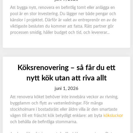
Att bygga nytt, renovera en befintlig tomt eller anlägga en
pool är en stor investering. Du lägger ner både pengar och
känslor i projektet. Därför är valet av entreprenör en av de
viktigaste besluten du kommer att fatta. Rätt partner gör
processen smidig, håller budget och tid, och levererar...
Köksrenovering – så får du ett
nytt kök utan att riva allt
juni 1, 2026
Att renovera köket behöver inte innebära veckor av rivning,
byggdamm och flytt av vattenledningar. För många
stockholmare i bostadsrätt eller äldre villa är den smartaste
vägen till ett fräscht kök betydligt enklare: att byta
köksluckor
och behålla de befintliga stommarna.