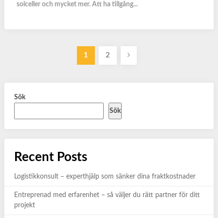
solceller och mycket mer. Att ha tillgång...
Sidnumrering
1
2
för
inlägg
Sök
Sök
Recent Posts
Logistikkonsult – experthjälp som sänker dina fraktkostnader
Entreprenad med erfarenhet – så väljer du rätt partner för ditt
projekt